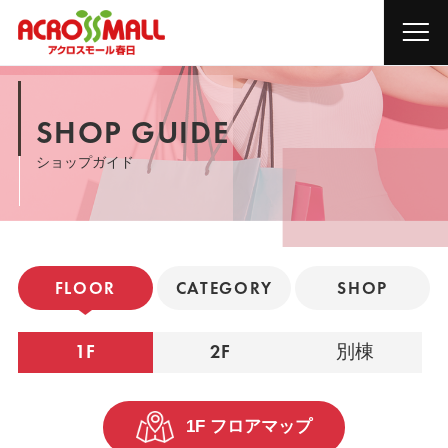
SHOP GUIDE
ショップガイド
FLOOR
CATEGORY
SHOP
1F
2F
別棟
1F フロアマップ