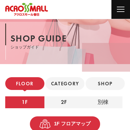
SHOP GUIDE
ショップガイド
FLOOR
CATEGORY
SHOP
1F
2F
別棟
1F フロアマップ