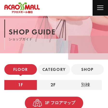
SHOP GUIDE
ショップガイド
FLOOR
CATEGORY
SHOP
1F
2F
別棟
1F フロアマップ