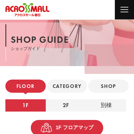
SHOP GUIDE
ショップガイド
FLOOR
CATEGORY
SHOP
1F
2F
別棟
1F フロアマップ