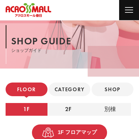
SHOP GUIDE
ショップガイド
FLOOR
CATEGORY
SHOP
1F
2F
別棟
1F フロアマップ