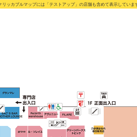
クリッカブルマップには「テストアップ」の店舗も含めて表示していま